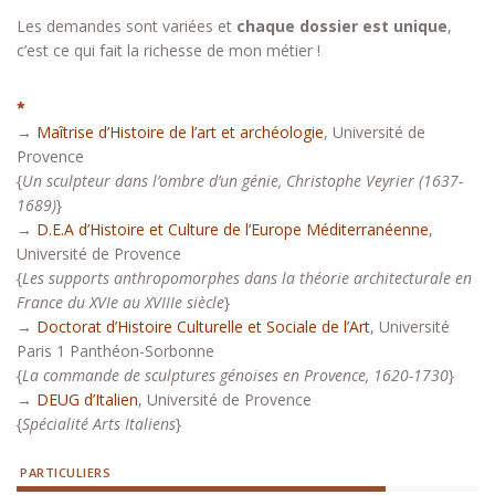
Les demandes sont variées et
chaque dossier est unique
,
c’est ce qui fait la richesse de mon métier !
*
→
Maîtrise d’Histoire de l’art et archéologie
, Université de
Provence
{
Un sculpteur dans l’ombre d’un génie, Christophe Veyrier (1637-
1689)
}
→
D.E.A d’Histoire et Culture de l’Europe Méditerranéenne
,
Université de Provence
{
Les supports anthropomorphes dans la théorie architecturale en
France du XVIe au XVIIIe siècle
}
→
Doctorat d’Histoire Culturelle et Sociale de l’Art
, Université
Paris 1 Panthéon-Sorbonne
{
La commande de sculptures génoises en Provence, 1620-1730
}
→
DEUG d’Italien
, Université de Provence
{
Spécialité Arts Italiens
}
PARTICULIERS