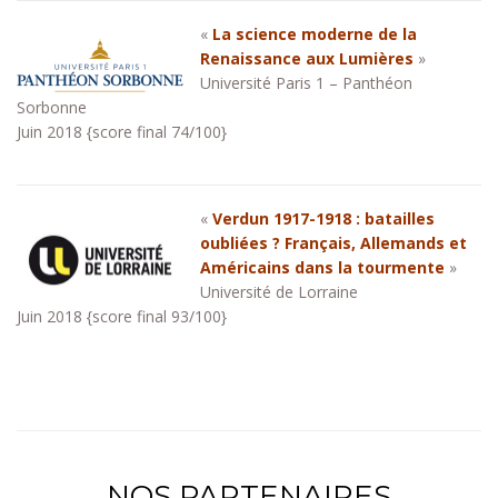
«
La science moderne de la
Renaissance aux Lumières
»
Université Paris 1 – Panthéon
Sorbonne
Juin 2018 {score final 74/100}
«
Verdun 1917-1918 : batailles
oubliées ? Français, Allemands et
Américains dans la tourmente
»
Université de Lorraine
Juin 2018 {score final 93/100}
NOS PARTENAIRES