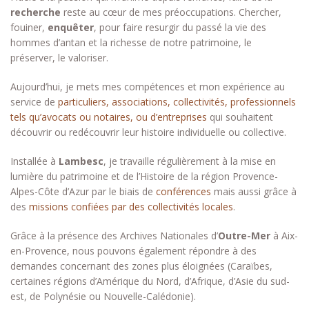
recherche
reste au cœur de mes préoccupations. Chercher,
fouiner,
enquêter
, pour faire resurgir du passé la vie des
hommes d’antan et la richesse de notre patrimoine, le
préserver, le valoriser.
Aujourd’hui, je mets mes compétences et mon expérience au
service de
particuliers, associations, collectivités, professionnels
tels qu’avocats ou notaires, ou d’entreprises
qui souhaitent
découvrir ou redécouvrir leur histoire individuelle ou collective.
Installée à
Lambesc
, je travaille régulièrement à la mise en
lumière du patrimoine et de l’Histoire de la région Provence-
Alpes-Côte d’Azur par le biais de
conférences
mais aussi grâce à
des
missions confiées par des collectivités locales
.
Grâce à la présence des Archives Nationales d’
Outre-Mer
à Aix-
en-Provence, nous pouvons également répondre à des
demandes concernant des zones plus éloignées (Caraïbes,
certaines régions d’Amérique du Nord, d’Afrique, d’Asie du sud-
est, de Polynésie ou Nouvelle-Calédonie).