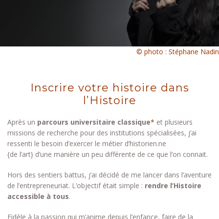
© photo :
Stéphane Nadin
Inscrire votre histoire dans
l’Histoire
Après un
parcours universitaire classique
*
et plusieurs
missions de recherche pour des institutions spécialisées, j’ai
ressenti le besoin d’exercer le métier d’historien.ne
{de l’art} d’une manière un peu différente de ce que l’on connait.
Hors des sentiers battus, j’ai décidé de me lancer dans l’aventure
de l’entrepreneuriat. L’objectif était simple :
rendre l’Histoire
accessible à tous
.
Fidèle à la passion qui m’anime depuis l’enfance, faire de la