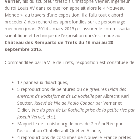
Verrier
, fils du sculpteur tretsois Christophe Veyrier, ingénieur
du roi Louis XV dans ce que l’on appelait alors le « Nouveau
Monde », au travers d’une exposition. Il a fallu tout d’abord
procéder à des recherches approfondies sur ce personnage
méconnu (mars 2014 – mars 2015) et assurer le commissariat
scientifique et technique de l’exposition qui s’est tenue au
Château des Remparts de Trets du 16 mai au 20
septembre 2015
.
Commanditée par la Ville de Trets, l’exposition est constituée de
:
17 panneaux didactiques,
5 reproductions de peintures ou de gravures (
Plan des
environs de Rochefort et de La Rochelle
par Albrecht Karl
Seutter,
Relevé de l’Ile de Poulo Condor
par Verrier et
Didier,
Vue du port de La Rochelle prise de la petite rive par
Joseph Vernet
, etc.),
Maquette de Louisbourg de près de 2 m² prêtée par
l’association Chatellerault Québec Acadie,
4 reproductions de costumes de Nouvelle-France prêtés