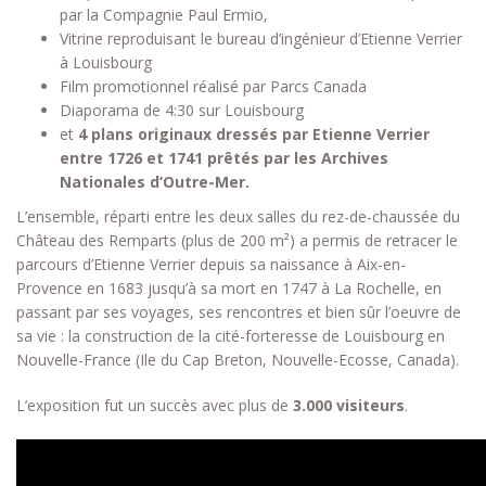
par la Compagnie Paul Ermio,
Vitrine reproduisant le bureau d’ingénieur d’Etienne Verrier
à Louisbourg
Film promotionnel réalisé par Parcs Canada
Diaporama de 4:30 sur Louisbourg
et
4 plans originaux dressés par Etienne Verrier
entre 1726 et 1741 prêtés par les Archives
Nationales d’Outre-Mer.
L’ensemble, réparti entre les deux salles du rez-de-chaussée du
Château des Remparts (plus de 200 m²) a permis de retracer le
parcours d’Etienne Verrier depuis sa naissance à Aix-en-
Provence en 1683 jusqu’à sa mort en 1747 à La Rochelle, en
passant par ses voyages, ses rencontres et bien sûr l’oeuvre de
sa vie : la construction de la cité-forteresse de Louisbourg en
Nouvelle-France (Ile du Cap Breton, Nouvelle-Ecosse, Canada).
L’exposition fut un succès avec plus de
3.000 visiteurs
.