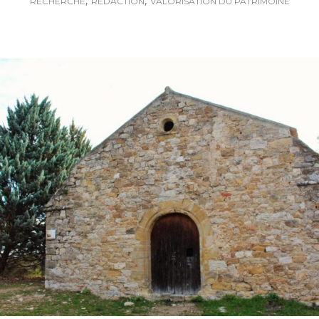
,
,
RECHERCHE
RÉDACTION
VALORISATION DU PATRIMOINE