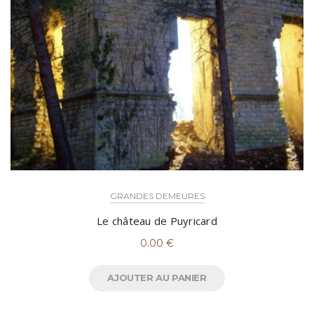
GRANDES DEMEURES
Le château de Puyricard
0.00
€
AJOUTER AU PANIER