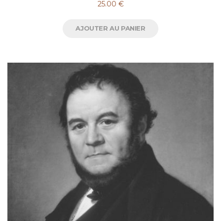
25.00
€
AJOUTER AU PANIER