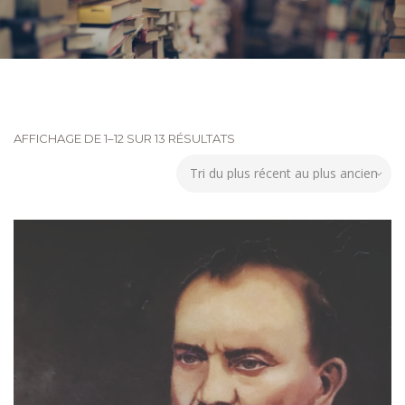
AFFICHAGE DE 1–12 SUR 13 RÉSULTATS