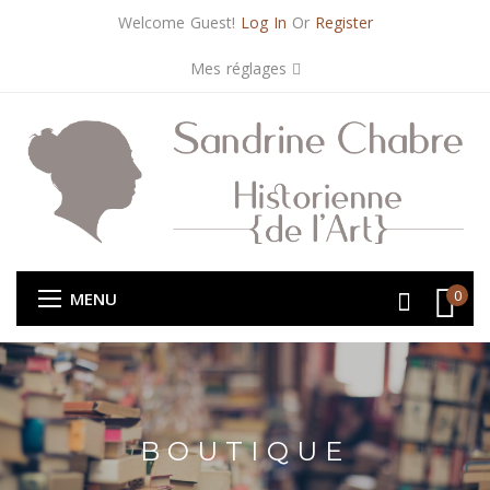
Welcome Guest!
Log In
Or
Register
Mes réglages
0
MENU
BOUTIQUE