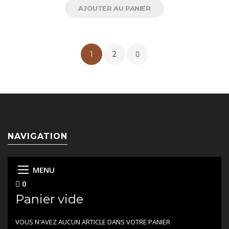
AJOUTER AU PANIER
1
2
NAVIGATION
MENU
0
Panier vide
VOUS N'AVEZ AUCUN ARTICLE DANS VOTRE PANIER